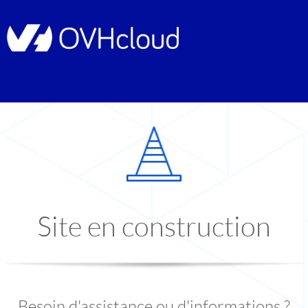
Site en construction
Besoin d'assistance ou d'informations ?